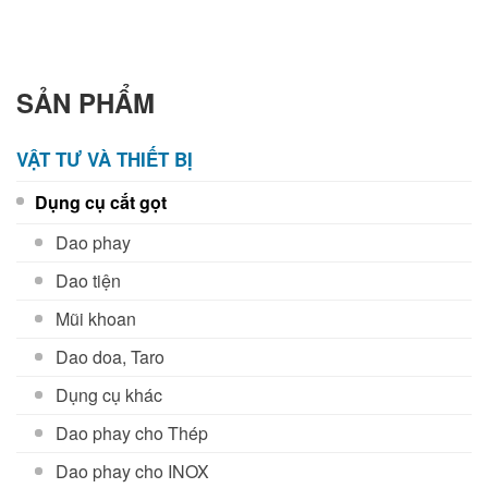
SẢN PHẨM
VẬT TƯ VÀ THIẾT BỊ
Dụng cụ cắt gọt
Dao phay
Dao tiện
Mũi khoan
Dao doa, Taro
Dụng cụ khác
Dao phay cho Thép
Dao phay cho INOX