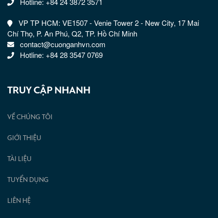
Hotline: +84 24 3872 3571
VP TP HCM: VE1507 - Venie Tower 2 - New City, 17 Mai
Chí Thọ, P. An Phú, Q2, TP. Hồ Chí Minh
contact@cuonganhvn.com
Hotline: +84 28 3547 0769
TRUY CẬP NHANH
VỀ CHÚNG TÔI
GIỚI THIỆU
TÀI LIỆU
TUYỂN DỤNG
LIÊN HỆ