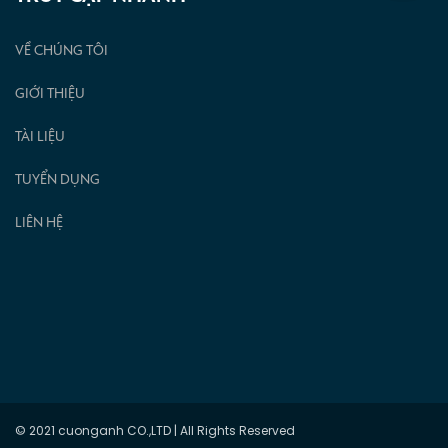
VỀ CHÚNG TÔI
GIỚI THIỆU
TÀI LIỆU
TUYỂN DỤNG
LIÊN HỆ
© 2021 cuonganh CO.,LTD | All Rights Reserved