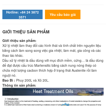
Hotline: +84 24 3872
Yêu cầu báo giá
3571
GIỚI THIỆU SẢN PHẨM
Giới thiệu sản phẩm:
Xử lý nhiệt làm thay đổi các hình thái và tính chất trên nguyên liệu
bằng cách làm song song việc gia nhiệt, làm mát, gia công và các
thao tác khác.
Dầu xử lý nhiệt là dầu dùng với mục đích mềm, cứng… là dầu dùng
để đạt được cấu trúc Martensitic bằng cách nung nóng thép có
chứa một lượng cacbon thích hợp ở trạng thái Austenite rồi làm
nguội nó.
Bao Bì :
Phuy 200L và Xô 20L.
Thông tin sản phẩm: