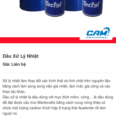
Dầu Xử Lý Nhiệt
Giá: Liên hệ
Xử lý nhiệt làm thay đổi các hình thái và tính chất trên nguyên liệu
bằng cách làm song song việc gia nhiệt, làm mát, gia công và các
thao tác khác.
Dầu xử lý nhiệt là dầu dùng với mục đích mềm, cứng… là dầu dùng
để đạt được cấu trúc Martensitic bằng cách nung nóng thép có
chứa một lượng cacbon thích hợp ở trạng thái Austenite rồi làm
nguội nó.