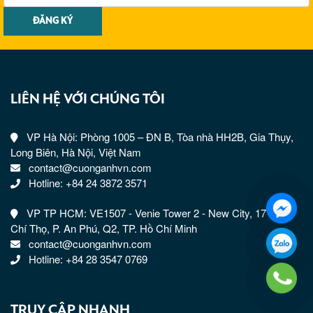
LIÊN HỆ VỚI CHÚNG TÔI
VP Hà Nội: Phòng 1005 – ĐN B, Tòa nhà HH2B, Gia Thụy,
Long Biên, Hà Nội, Việt Nam
contact@cuonganhvn.com
Hotline: +84 24 3872 3571
VP TP HCM: VE1507 - Venie Tower 2 - New City, 17 Mai
Chí Thọ, P. An Phú, Q2, TP. Hồ Chí Minh
contact@cuonganhvn.com
Hotline: +84 28 3547 0769
TRUY CẬP NHANH