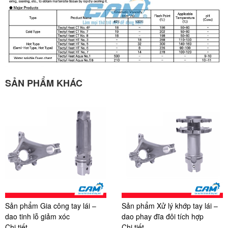
SẢN PHẨM KHÁC
Sản phẩm Gia công tay lái –
Sản phẩm Xử lý khớp tay lái –
dao tinh lỗ giảm xóc
dao phay đĩa đôi tích hợp
Chi tiết
Chi tiết