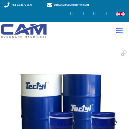
+84 24 3872 3571
contact@cuonganhvn.com