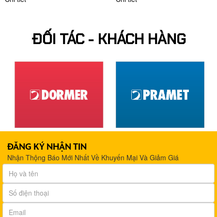
ĐỐI TÁC - KHÁCH HÀNG
ĐĂNG KÝ NHẬN TIN
Nhận Thộng Báo Mới Nhất Về Khuyến Mại Và Giảm Giá