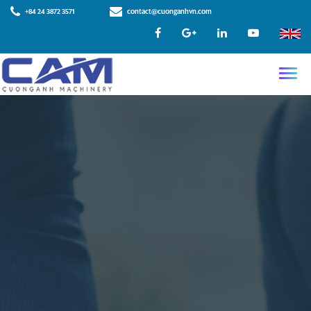
+84 24 3872 3571
contact@cuonganhvn.com