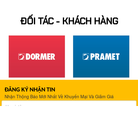
ĐỐI TÁC - KHÁCH HÀNG
ĐĂNG KÝ NHẬN TIN
Nhận Thộng Báo Mới Nhất Về Khuyến Mại Và Giảm Giá