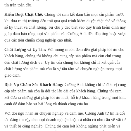
tín trên toàn cầu.
Kiểm Duệt Chặt Chẽ:
Chúng tôi cam kết đảm bảo mọi sản phẩm trước
khi đưa ra thị trường đều trải qua quá trình kiểm duyệt chặt chẽ về thông
số kỹ thuật và chất lượng. Sự chú ý đặc biệt vào quy trình kiểm định này
giúp đảm bảo rằng mọi sản phẩm của Cường Anh đều đáp ứng hoặc vượt
qua các tiêu chuẩn công nghiệp cao nhất.
Chất Lượng và Uy Tín:
Với mong muốn đem đến giải pháp tối ưu cho
khách hàng, chúng tôi không chỉ cung cấp sản phẩm mà còn chú trọng
đến chất lượng dịch vụ. Uy tín của chúng tôi không chỉ là kết quả của
chất lượng sản phẩm mà còn là sự tận tâm và chuyên nghiệp trong mọi
giao dịch.
Dịch Vụ Chăm Sóc Khách Hàng:
Cường Anh không chỉ là đơn vị cung
cấp sản phẩm mà còn là đối tác lâu dài của khách hàng. Chúng tôi cam
kết đưa ra những giải pháp tối ưu nhất, hỗ trợ khách hàng trong mọi khía
cạnh để đảm bảo sự hài lòng và thành công của họ.
Với đội ngũ nhân sự chuyên nghiệp và đam mê, Cường Anh tự tin là đối
tác đáng tin cậy cho mọi doanh nghiệp hoặc cá nhân có nhu cầu về vật tư
và thiết bị công nghiệp. Chúng tôi cam kết không ngừng phát triển và