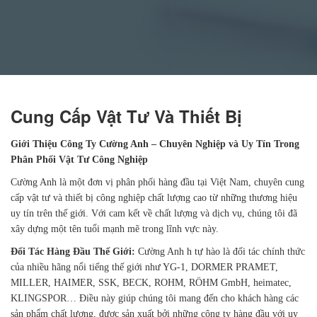
Cung Cấp Vật Tư Và Thiết Bị
Giới Thiệu Công Ty Cường Anh – Chuyên Nghiệp và Uy Tín Trong
Phân Phối Vật Tư Công Nghiệp
Cường Anh là một đơn vị phân phối hàng đầu tại Việt Nam, chuyên cung
cấp vật tư và thiết bị công nghiệp chất lượng cao từ những thương hiệu
uy tín trên thế giới. Với cam kết về chất lượng và dịch vụ, chúng tôi đã
xây dựng một tên tuổi mạnh mẽ trong lĩnh vực này.
Đối Tác Hàng Đầu Thế Giới:
Cường Anh h tự hào là đối tác chính thức
của nhiều hãng nổi tiếng thế giới như YG-1, DORMER PRAMET,
MILLER, HAIMER, SSK, BECK, ROHM, RÖHM GmbH, heimatec,
KLINGSPOR… Điều này giúp chúng tôi mang đến cho khách hàng các
sản phẩm chất lượng, được sản xuất bởi những công ty hàng đầu với uy