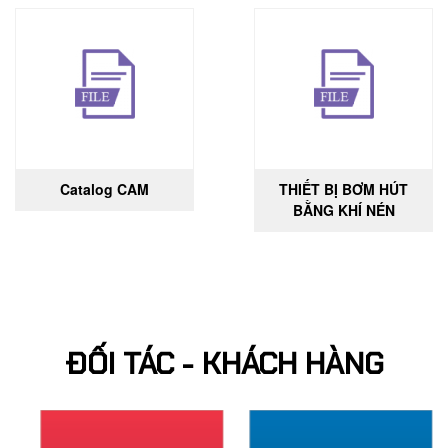
Catalog CAM
THIẾT BỊ BƠM HÚT
BẰNG KHÍ NÉN
ĐỐI TÁC - KHÁCH HÀNG