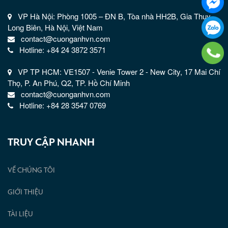
VP Hà Nội: Phòng 1005 – ĐN B, Tòa nhà HH2B, Gia Thụy,
Long Biên, Hà Nội, Việt Nam
contact@cuonganhvn.com
Hotline: +84 24 3872 3571
VP TP HCM: VE1507 - Venie Tower 2 - New City, 17 Mai Chí
Thọ, P. An Phú, Q2, TP. Hồ Chí Minh
contact@cuonganhvn.com
Hotline: +84 28 3547 0769
TRUY CẬP NHANH
VỀ CHÚNG TÔI
GIỚI THIỆU
TÀI LIỆU