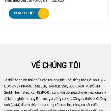
kiểm theo yêu cầu với độ chính xác cao.
XEM CHI TIẾT
VỀ CHÚNG TÔI
Là đối tác chính thức của các thương hiệu nổi tiếng thế giới như: YG-
1, DORMER PRAMET, MILLER, HAIMER, SSK, BECK, ROHM, RÖHM
GmbH, heimatec, KLINGSPOR… cùng với đội ngũ chuyên gia, quản lý
có kinh nghiệm trong lĩnh vực gia công cơ khí. Công ty thiết bị Cường
Anh (CAM) đã trở thành nhà cung cấp các loại công cụ cắt chất