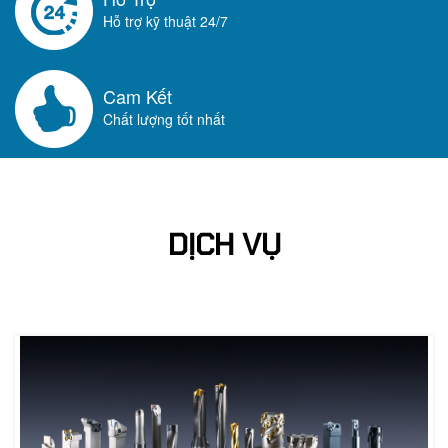
Hỗ trợ kỹ thuật 24/7
Cam Kết
Chất lượng tốt nhất
DỊCH VỤ