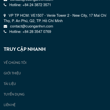
Hotline: +84 24 3872 3571
VP TP HCM: VE1507 - Venie Tower 2 - New City, 17 Mai Chí
Thọ, P. An Phú, Q2, TP. Hồ Chí Minh
contact@cuonganhvn.com
Hotline: +84 28 3547 0769
TRUY CẬP NHANH
VỀ CHÚNG TÔI
GIỚI THIỆU
TÀI LIỆU
TUYỂN DỤNG
LIÊN HỆ