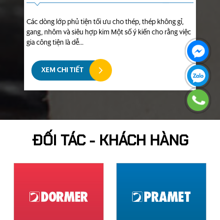
Các dòng lớp phủ tiện tối ưu cho thép, thép không gỉ,
gang, nhôm và siêu hợp kim Một số ý kiến cho rằng việc
gia công tiện là dễ...
XEM CHI TIẾT
ĐỐI TÁC - KHÁCH HÀNG