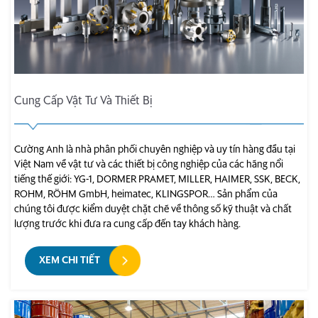
Cung Cấp Vật Tư Và Thiết Bị
Cường Anh là nhà phân phối chuyên nghiệp và uy tín hàng đầu tại
Việt Nam về vật tư và các thiết bị công nghiệp của các hãng nổi
tiếng thế giới: YG-1, DORMER PRAMET, MILLER, HAIMER, SSK, BECK,
ROHM, RÖHM GmbH, heimatec, KLINGSPOR… Sản phẩm của
chúng tôi được kiểm duyệt chặt chẽ về thông số kỹ thuật và chất
lượng trước khi đưa ra cung cấp đến tay khách hàng.
XEM CHI TIẾT