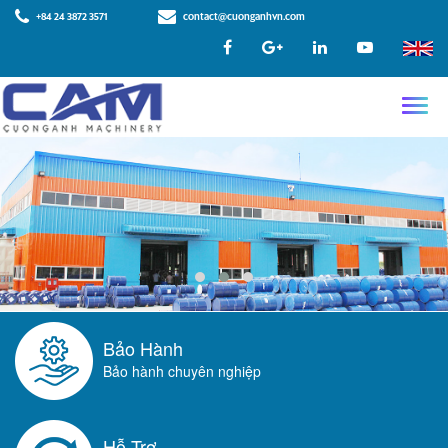
+84 24 3872 3571
contact@cuonganhvn.com
Bảo Hành
Bảo hành chuyên nghiệp
Hỗ Trợ