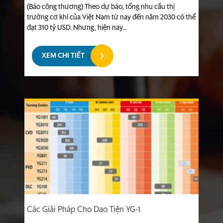
(Báo công thương) Theo dự báo, tổng nhu cầu thị
trường cơ khí của Việt Nam từ nay đến năm 2030 có thể
đạt 310 tỷ USD. Nhưng, hiện nay...
XEM CHI TIẾT
Các Giải Pháp Cho Dao Tiện YG-1