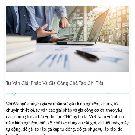
Tư Vấn Giải Pháp Và Gia Công Chế Tạo Chi Tiết
Với đội ngũ chuyên gia và nhân sự giàu kinh nghiệm, chúng tôi
chuyên thiết kế, tư vấn các giải pháp và gia công cơ khí theo yêu
cầu, chúng tôi là đơn vị chế tạo CNC uy tín tại Việt Nam với nhiều
năm kinh nghiệm thiết kế, chế tạo dụng cụ cắt gọt, chi tiết máy, máy
tự động, đồ gá lắp ráp, gá kẹp tự động, đồ gá phục vụ lắp ráp, đo