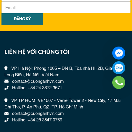
LIÊN HỆ VỚI CHÚNG TÔI
VP Hà Nội: Phòng 1005 – ĐN B, Tòa nhà HH2B, Gia Thụy,
Long Biên, Hà Nội, Việt Nam
contact@cuonganhvn.com
Hotline: +84 24 3872 3571
VP TP HCM: VE1507 - Venie Tower 2 - New City, 17 Mai
Chí Thọ, P. An Phú, Q2, TP. Hồ Chí Minh
contact@cuonganhvn.com
Hotline: +84 28 3547 0769