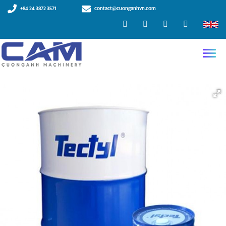
+84 24 3872 3571
contact@cuonganhvn.com