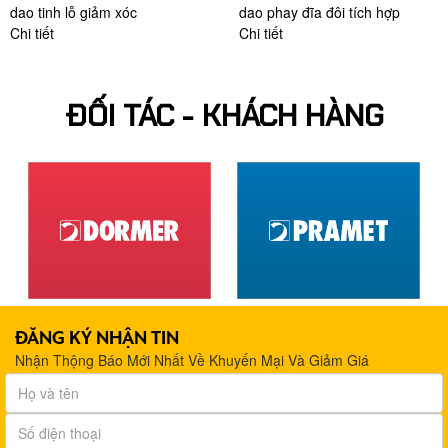
dao tinh lỗ giảm xóc
dao phay đĩa đôi tích hợp
Chi tiết
Chi tiết
ĐỐI TÁC - KHÁCH HÀNG
ĐĂNG KÝ NHẬN TIN
Nhận Thộng Báo Mới Nhất Về Khuyến Mại Và Giảm Giá