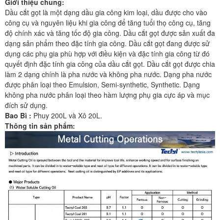
Giới thiệu chung:
Dầu cắt gọt là một dạng dầu gia công kim loại, dầu được cho vào
công cụ và nguyên liệu khi gia công để tăng tuổi thọ công cụ, tăng
độ chính xác và tăng tốc độ gia công. Dầu cắt gọt được sản xuất đa
dạng sản phẩm theo đặc tính gia công. Dầu cắt gọt đang được sử
dụng các phụ gia phù hợp với điều kiện và đặc tính gia công từ đó
quyết định đặc tính gia công của dầu cắt gọt. Dầu cắt gọt được chia
làm 2 dạng chính là pha nước và không pha nước. Dạng pha nước
được phân loại theo Emulsion, Semi-synthetic, Synthetic. Dạng
không pha nước phân loại theo hàm lượng phụ gia cực áp và mục
đích sử dụng.
Bao Bì :
Phuy 200L và Xô 20L.
Thông tin sản phẩm: