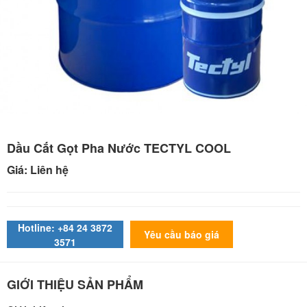
Dầu Cắt Gọt Pha Nước TECTYL COOL
Giá: Liên hệ
Hotline: +84 24 3872
Yêu cầu báo giá
3571
GIỚI THIỆU SẢN PHẨM