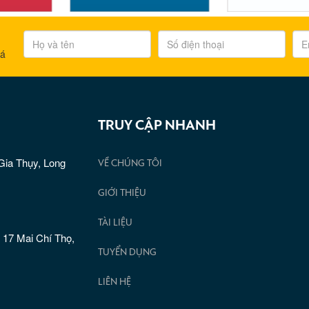
iá
TRUY CẬP NHANH
Gia Thụy, Long
VỀ CHÚNG TÔI
GIỚI THIỆU
TÀI LIỆU
 17 Mai Chí Thọ,
TUYỂN DỤNG
LIÊN HỆ