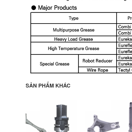
SẢN PHẨM KHÁC