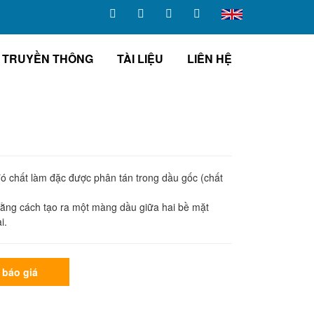
TRUYỀN THÔNG
TÀI LIỆU
LIÊN HỆ
 đó chất làm đặc được phân tán trong dầu gốc (chất
bằng cách tạo ra một màng dầu giữa hai bề mặt
i.
 báo giá