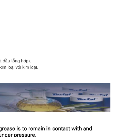
à dầu tổng hợp).
m loại với kim loại.