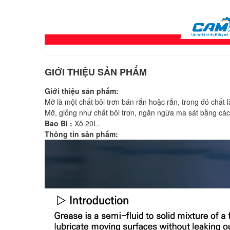
GIỚI THIỆU SẢN PHẨM
Giới thiệu sản phẩm:
Mỡ là một chất bôi trơn bán rắn hoặc rắn, trong đó chất
Mỡ, giống như chất bôi trơn, ngăn ngừa ma sát bằng cách
Bao Bì :
Xô 20L.
Thông tin sản phẩm: